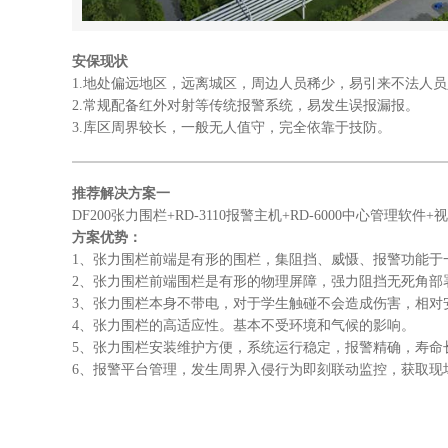
安保现状
1.地处偏远地区，远离城区，周边人员稀少，易引来不法人
2.常规配备红外对射等传统报警系统，易发生误报漏报。
3.库区周界较长，一般无人值守，完全依靠于技防。
推荐解决方案一
DF200张力围栏+RD-3110报警主机+RD-6000中心管理软件
方案优势：
1、张力围栏前端是有形的围栏，集阻挡、威慑、报警功能于
2、张力围栏前端围栏是有形的物理屏障，强力阻挡无死角部
3、张力围栏本身不带电，对于学生触碰不会造成伤害，相对
4、张力围栏的高适应性。基本不受环境和气候的影响。
5、张力围栏安装维护方便，系统运行稳定，报警精确，寿命
6、报警平台管理，发生周界入侵行为即刻联动监控，获取现