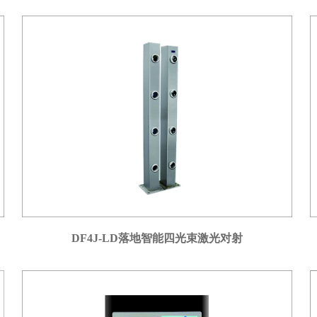
DF4J-LD落地智能四光束激光对射