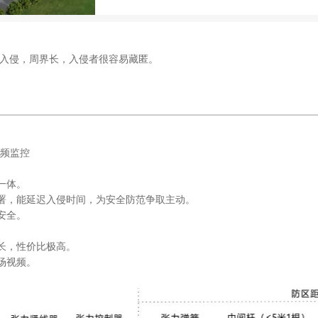
员入侵，周界长，入侵者很容易藏匿。
+视频监控
一体。
署，能延迟入侵时间，为安全防范争取主动。
安全。
长，性价比极高。
场视频。