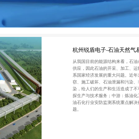
杭州锐盾电子-石油天然气
从我国目前的能源结构来看，石油
供应，因此石油的开采、加工、运
系国家经济发展的重大问题。近年
窃、施工破坏、石油泄漏和污染、
染，给人们的生产和生活造成了不
探生产与技术服务；中游：炼油化
油石化行业安防监测系统重点解决
题。