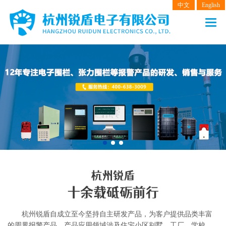
中文
English
网站首页
产品中心
电子围栏
张力围栏
振动光纤
客户案例
解决方案
新闻动态
杭州锐盾自成立至今坚持自主研发产品，为客户提供品类丰富
关于我们
的周界报警产品，产品应用领域涉及住宅小区别墅、工厂、学校，