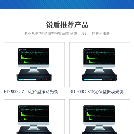
专业从事“智能周界报警系统”研发、设计、销售和服务
RD-900G-Z20定位型振动光缆报警系统
RD-900G-Z15定位型振动光缆报警系统