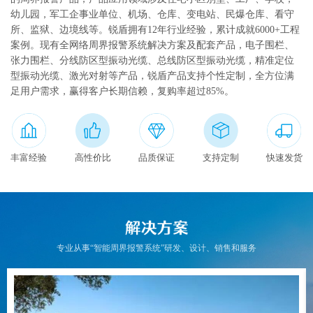
幼儿园，军工企事业单位、机场、仓库、变电站、民爆仓库、看守
联系我们
所、监狱、边境线等。锐盾拥有12年行业经验，累计成就6000+工程
案例。现有全网络周界报警系统解决方案及配套产品，电子围栏、
English
张力围栏、分线防区型振动光缆、总线防区型振动光缆，精准定位
型振动光缆、激光对射等产品，锐盾产品支持个性定制，全方位满
足用户需求，赢得客户长期信赖，复购率超过85%。
丰富经验
高性价比
品质保证
支持定制
快速发货
专业从事“智能周界报警系统”研发、设计、销售和服务