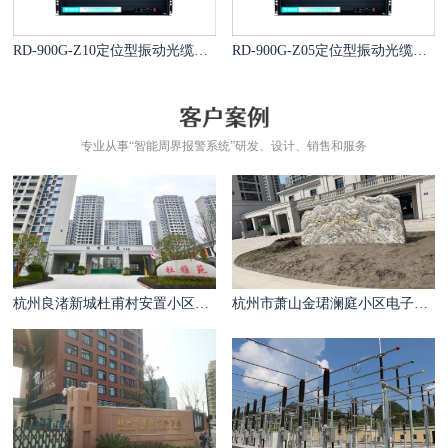
RD-900G-Z10定位型振动光缆报警系统
RD-900G-Z05定位型振动光缆报警系统
专业从事“智能周界报警系统”研发、设计、销售和服务
杭州良渚新城杜甫村安置小区电子围栏案例
杭州市萧山金珺澜庭小区电子围栏案例