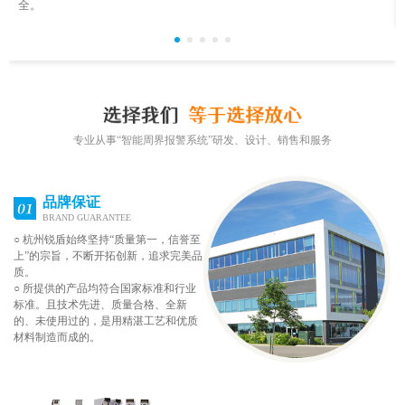
全。
专业从事“智能周界报警系统”研发、设计、销售和服务
品牌保证
BRAND GUARANTEE
○ 杭州锐盾始终坚持“质量第一，信誉至
上”的宗旨，不断开拓创新，追求完美品
质。
○ 所提供的产品均符合国家标准和行业
标准。且技术先进、质量合格、全新
的、未使用过的，是用精湛工艺和优质
材料制造而成的。