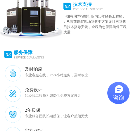
技术支持
TECHNICAL SUPPORT
○ 拥有周界报警行业内10年经验工程师。
○ 从售前勘察现场到售中方案设计再到售
后技术指导安装，全程为您保障确保工程
质量
服务保障
SERVICE GUARANTEE
及时响应
专业客服在线，7*24小时服务，及时响应
免费设计
10经验工程师为您提供免费方案设计
2年质保
专业服务团队长期质保，让客户后顾无忧
定期跟踪