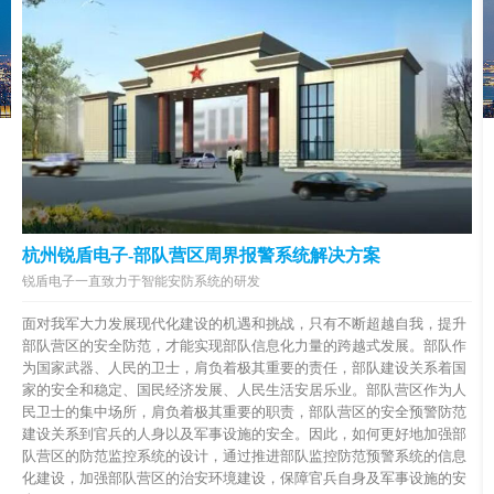
杭州锐盾电子-部队营区周界报警系统解决方案
锐盾电子一直致力于智能安防系统的研发
面对我军大力发展现代化建设的机遇和挑战，只有不断超越自我，提升
部队营区的安全防范，才能实现部队信息化力量的跨越式发展。部队作
为国家武器、人民的卫士，肩负着极其重要的责任，部队建设关系着国
家的安全和稳定、国民经济发展、人民生活安居乐业。部队营区作为人
民卫士的集中场所，肩负着极其重要的职责，部队营区的安全预警防范
建设关系到官兵的人身以及军事设施的安全。因此，如何更好地加强部
队营区的防范监控系统的设计，通过推进部队监控防范预警系统的信息
化建设，加强部队营区的治安环境建设，保障官兵自身及军事设施的安