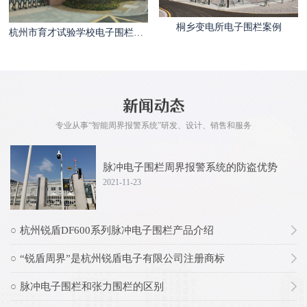
桐乡变电所电子围栏案例
杭州市育才试验学校电子围栏案例
专业从事“智能周界报警系统”研发、设计、销售和服务
脉冲电子围栏周界报警系统的防盗优势
2021-11-23
杭州锐盾DF600系列脉冲电子围栏产品介绍
“锐盾周界”是杭州锐盾电子有限公司注册商标
脉冲电子围栏和张力围栏的区别