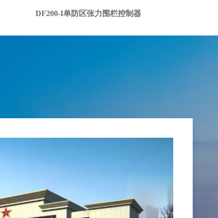
DF200-I单防区张力围栏控制器