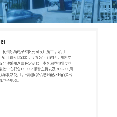
案例
由杭州锐盾电子有限公司设计施工，采用
，项目周长1350米，设置为14个防区，围栏立
子及配件采用灰白色定制款，本套周界报警防护
中心配备DF600A报警主机以及RD-6000周
视频联动使用，出现报警信息时能及时的弹出
规电子地图。