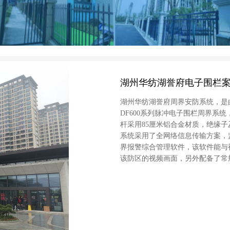
湖州华纺湖誉府电子围栏
湖州华纺湖誉府周界安防系统，是
DF600系列脉冲电子围栏周界系统
杆采用85厘米铝合金材质，绝缘
系统采用了全网络信息传输方案，监控
界报警综合管理软件，该软件能与
该防区的视频画面，另外配备了常