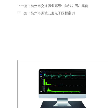
上一篇：
杭州市交通职业高级中学张力围栏案例
下一篇：
杭州市滨诚云府电子围栏案例