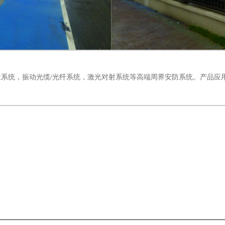
系统，振动光缆/光纤系统，激光对射系统等高端周界安防系统。产品应