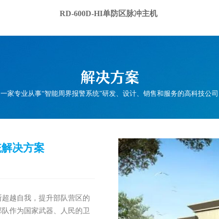
RD-600D-HI单防区脉冲主机
一家专业从事“智能周界报警系统”研发、设计、销售和服务的高科技公司
系统解决方案
引起了广泛的社会关注。这些
必须务必从根本上改变监所安