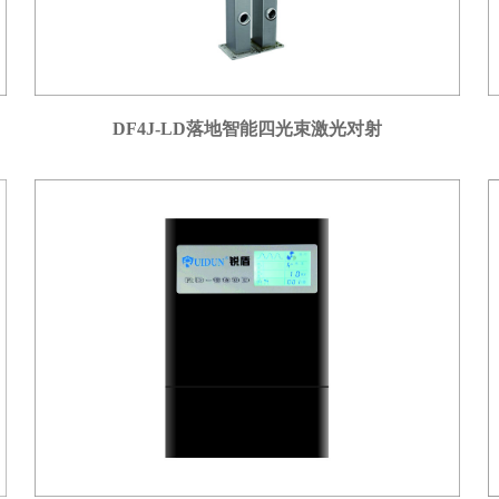
DF4J-LD落地智能四光束激光对射