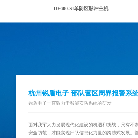
DF600-SI单防区脉冲主机
杭州锐盾电子-监狱看守所周界报警
锐盾电子一直致力于智能安防系统的研发
近年来，国内发生了多起涉及监所安全的恶性事件，
事件的发生对监所综合安防能力提出了严峻的考验，