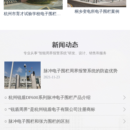
桐乡变电所电子围栏案例
杭州市育才试验学校电子围栏案例
专业从事“智能周界报警系统”研发、设计、销售和服务
脉冲电子围栏周界报警系统的防盗优势
2021-11-23
杭州锐盾DF600系列脉冲电子围栏产品介绍
“锐盾周界”是杭州锐盾电子有限公司注册商标
脉冲电子围栏和张力围栏的区别