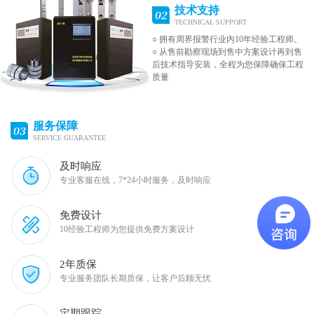
技术支持
TECHNICAL SUPPORT
○ 拥有周界报警行业内10年经验工程师。
○ 从售前勘察现场到售中方案设计再到售
后技术指导安装，全程为您保障确保工程
质量
服务保障
SERVICE GUARANTEE
及时响应
专业客服在线，7*24小时服务，及时响应
免费设计
10经验工程师为您提供免费方案设计
2年质保
专业服务团队长期质保，让客户后顾无忧
定期跟踪