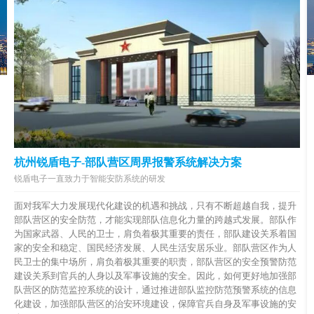
杭州锐盾电子-部队营区周界报警系统解决方案
锐盾电子一直致力于智能安防系统的研发
面对我军大力发展现代化建设的机遇和挑战，只有不断超越自我，提升
部队营区的安全防范，才能实现部队信息化力量的跨越式发展。部队作
为国家武器、人民的卫士，肩负着极其重要的责任，部队建设关系着国
家的安全和稳定、国民经济发展、人民生活安居乐业。部队营区作为人
民卫士的集中场所，肩负着极其重要的职责，部队营区的安全预警防范
建设关系到官兵的人身以及军事设施的安全。因此，如何更好地加强部
队营区的防范监控系统的设计，通过推进部队监控防范预警系统的信息
化建设，加强部队营区的治安环境建设，保障官兵自身及军事设施的安