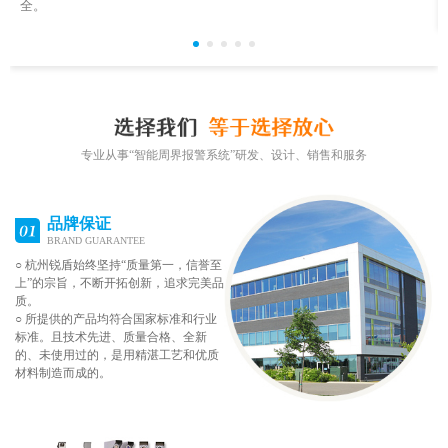
全。
专业从事“智能周界报警系统”研发、设计、销售和服务
品牌保证
BRAND GUARANTEE
○ 杭州锐盾始终坚持“质量第一，信誉至
上”的宗旨，不断开拓创新，追求完美品
质。
○ 所提供的产品均符合国家标准和行业
标准。且技术先进、质量合格、全新
的、未使用过的，是用精湛工艺和优质
材料制造而成的。