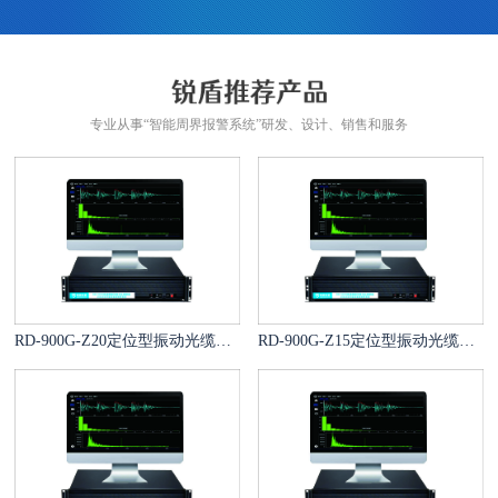
专业从事“智能周界报警系统”研发、设计、销售和服务
RD-900G-Z20定位型振动光缆报警系统
RD-900G-Z15定位型振动光缆报警系统