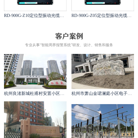
RD-900G-Z10定位型振动光缆报警系统
RD-900G-Z05定位型振动光缆报警系统
专业从事“智能周界报警系统”研发、设计、销售和服务
杭州良渚新城杜甫村安置小区电子围栏案例
杭州市萧山金珺澜庭小区电子围栏案例