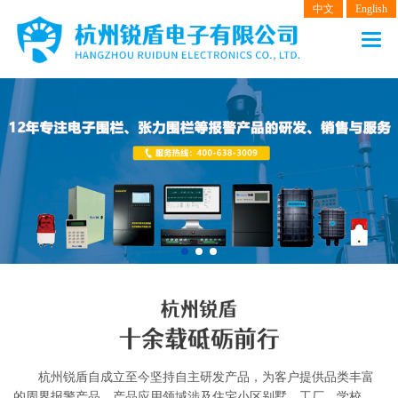
中文
English
网站首页
产品中心
电子围栏
张力围栏
振动光纤
客户案例
解决方案
新闻动态
杭州锐盾自成立至今坚持自主研发产品，为客户提供品类丰富
关于我们
的周界报警产品，产品应用领域涉及住宅小区别墅、工厂、学校，