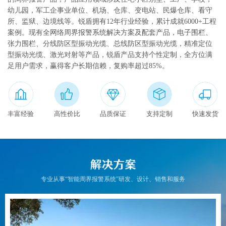
幼儿园，军工企事业单位、机场、仓库、变电站、民爆仓库、看守
联系我们
所、监狱、边境线等。锐盾拥有12年行业经验，累计成就6000+工程
案例。现有全网络周界报警系统解决方案及配套产品，电子围栏、
English
张力围栏、分线防区型振动光缆、总线防区型振动光缆，精准定位
型振动光缆、激光对射等产品，锐盾产品支持个性定制，全方位满
足用户需求，赢得客户长期信赖，复购率超过85%。
丰富经验
高性价比
品质保证
支持定制
快速发货
专业从事“智能周界报警系统”研发、设计、销售和服务