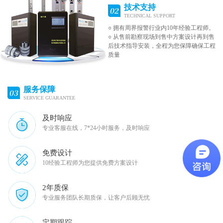
技术支持
TECHNICAL SUPPORT
○ 拥有周界报警行业内10年经验工程师。
○ 从售前勘察现场到售中方案设计再到售
后技术指导安装，全程为您保障确保工程
质量
服务保障
SERVICE GUARANTEE
及时响应
专业客服在线，7*24小时服务，及时响应
免费设计
10经验工程师为您提供免费方案设计
2年质保
专业服务团队长期质保，让客户后顾无忧
定期跟踪