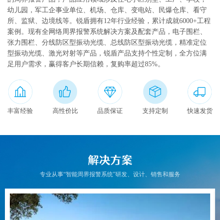
幼儿园，军工企事业单位、机场、仓库、变电站、民爆仓库、看守
联系我们
所、监狱、边境线等。锐盾拥有12年行业经验，累计成就6000+工程
案例。现有全网络周界报警系统解决方案及配套产品，电子围栏、
English
张力围栏、分线防区型振动光缆、总线防区型振动光缆，精准定位
型振动光缆、激光对射等产品，锐盾产品支持个性定制，全方位满
足用户需求，赢得客户长期信赖，复购率超过85%。
丰富经验
高性价比
品质保证
支持定制
快速发货
专业从事“智能周界报警系统”研发、设计、销售和服务