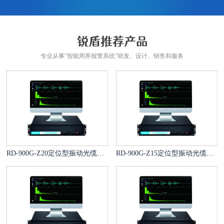
专业从事“智能周界报警系统”研发、设计、销售和服务
RD-900G-Z20定位型振动光缆报警系统
RD-900G-Z15定位型振动光缆报警系统