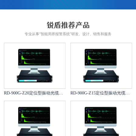
专业从事“智能周界报警系统”研发、设计、销售和服务
RD-900G-Z20定位型振动光缆报警系统
RD-900G-Z15定位型振动光缆报警系统