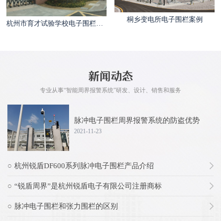
桐乡变电所电子围栏案例
杭州市育才试验学校电子围栏案例
专业从事“智能周界报警系统”研发、设计、销售和服务
脉冲电子围栏周界报警系统的防盗优势
2021-11-23
杭州锐盾DF600系列脉冲电子围栏产品介绍
“锐盾周界”是杭州锐盾电子有限公司注册商标
脉冲电子围栏和张力围栏的区别