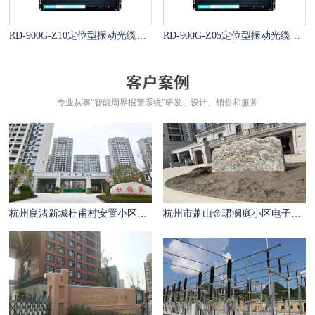
RD-900G-Z10定位型振动光缆报警系统
RD-900G-Z05定位型振动光缆报警系统
专业从事“智能周界报警系统”研发、设计、销售和服务
杭州良渚新城杜甫村安置小区电子围栏案例
杭州市萧山金珺澜庭小区电子围栏案例