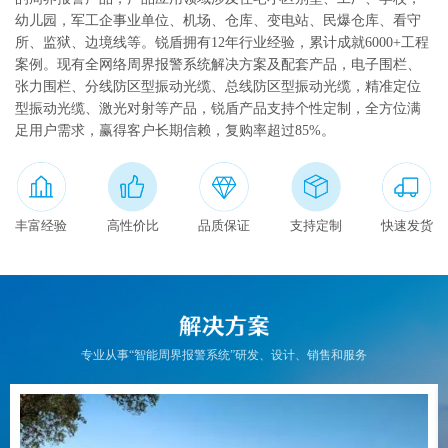
幼儿园，军工企事业单位、机场、仓库、变电站、民爆仓库、看守
联系我们
所、监狱、边境线等。锐盾拥有12年行业经验，累计成就6000+工程
案例。现有全网络周界报警系统解决方案及配套产品，电子围栏、
English
张力围栏、分线防区型振动光缆、总线防区型振动光缆，精准定位
型振动光缆、激光对射等产品，锐盾产品支持个性定制，全方位满
足用户需求，赢得客户长期信赖，复购率超过85%。
丰富经验
高性价比
品质保证
支持定制
快速发货
专业从事“智能周界报警系统”研发、设计、销售和服务