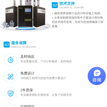
技术支持
TECHNICAL SUPPORT
○ 拥有周界报警行业内10年经验工程师。
○ 从售前勘察现场到售中方案设计再到售
后技术指导安装，全程为您保障确保工程
质量
服务保障
SERVICE GUARANTEE
及时响应
专业客服在线，7*24小时服务，及时响应
免费设计
10经验工程师为您提供免费方案设计
2年质保
专业服务团队长期质保，让客户后顾无忧
定期跟踪