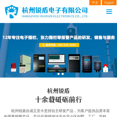
中文
English
网站首页
产品中心
电子围栏
张力围栏
振动光纤
客户案例
解决方案
新闻动态
杭州锐盾自成立至今坚持自主研发产品，为客户提供品类丰富
关于我们
的周界报警产品，产品应用领域涉及住宅小区别墅、工厂、学校，