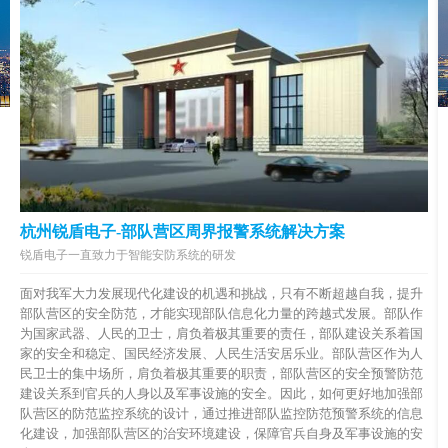
杭州锐盾电子-部队营区周界报警系统解决方案
锐盾电子一直致力于智能安防系统的研发
面对我军大力发展现代化建设的机遇和挑战，只有不断超越自我，提升
部队营区的安全防范，才能实现部队信息化力量的跨越式发展。部队作
为国家武器、人民的卫士，肩负着极其重要的责任，部队建设关系着国
家的安全和稳定、国民经济发展、人民生活安居乐业。部队营区作为人
民卫士的集中场所，肩负着极其重要的职责，部队营区的安全预警防范
建设关系到官兵的人身以及军事设施的安全。因此，如何更好地加强部
队营区的防范监控系统的设计，通过推进部队监控防范预警系统的信息
化建设，加强部队营区的治安环境建设，保障官兵自身及军事设施的安