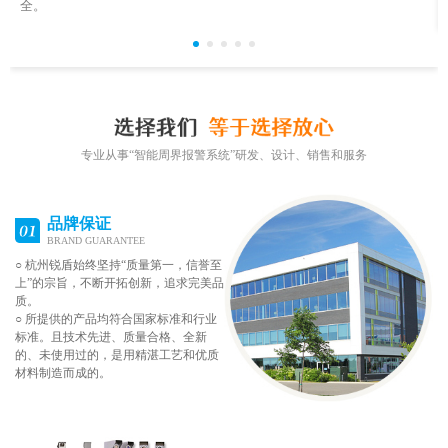
全。
专业从事“智能周界报警系统”研发、设计、销售和服务
品牌保证
BRAND GUARANTEE
○ 杭州锐盾始终坚持“质量第一，信誉至
上”的宗旨，不断开拓创新，追求完美品
质。
○ 所提供的产品均符合国家标准和行业
标准。且技术先进、质量合格、全新
的、未使用过的，是用精湛工艺和优质
材料制造而成的。