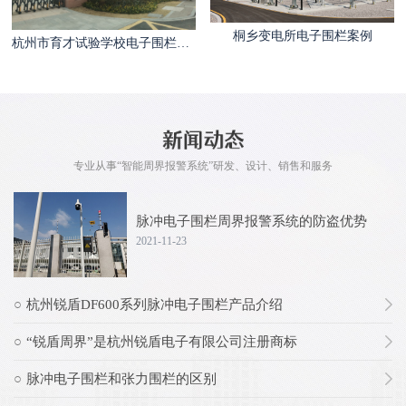
桐乡变电所电子围栏案例
杭州市育才试验学校电子围栏案例
专业从事“智能周界报警系统”研发、设计、销售和服务
脉冲电子围栏周界报警系统的防盗优势
2021-11-23
杭州锐盾DF600系列脉冲电子围栏产品介绍
“锐盾周界”是杭州锐盾电子有限公司注册商标
脉冲电子围栏和张力围栏的区别