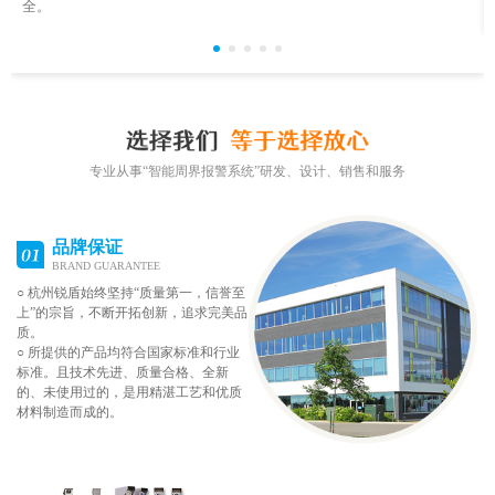
全。
专业从事“智能周界报警系统”研发、设计、销售和服务
品牌保证
BRAND GUARANTEE
○ 杭州锐盾始终坚持“质量第一，信誉至
上”的宗旨，不断开拓创新，追求完美品
质。
○ 所提供的产品均符合国家标准和行业
标准。且技术先进、质量合格、全新
的、未使用过的，是用精湛工艺和优质
材料制造而成的。