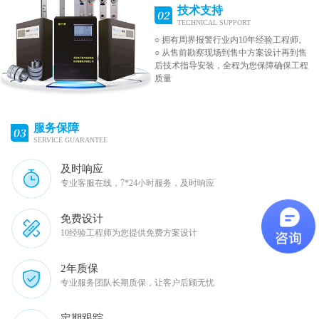
技术支持
TECHNICAL SUPPORT
○ 拥有周界报警行业内10年经验工程师。
○ 从售前勘察现场到售中方案设计再到售
后技术指导安装，全程为您保障确保工程
质量
服务保障
SERVICE GUARANTEE
及时响应
专业客服在线，7*24小时服务，及时响应
免费设计
10经验工程师为您提供免费方案设计
2年质保
专业服务团队长期质保，让客户后顾无忧
定期跟踪