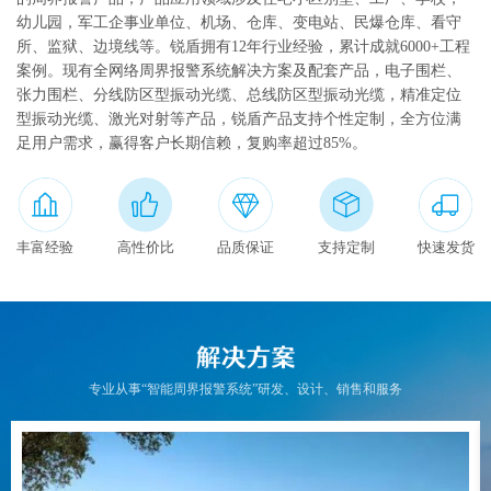
幼儿园，军工企事业单位、机场、仓库、变电站、民爆仓库、看守
联系我们
所、监狱、边境线等。锐盾拥有12年行业经验，累计成就6000+工程
案例。现有全网络周界报警系统解决方案及配套产品，电子围栏、
English
张力围栏、分线防区型振动光缆、总线防区型振动光缆，精准定位
型振动光缆、激光对射等产品，锐盾产品支持个性定制，全方位满
足用户需求，赢得客户长期信赖，复购率超过85%。
丰富经验
高性价比
品质保证
支持定制
快速发货
专业从事“智能周界报警系统”研发、设计、销售和服务