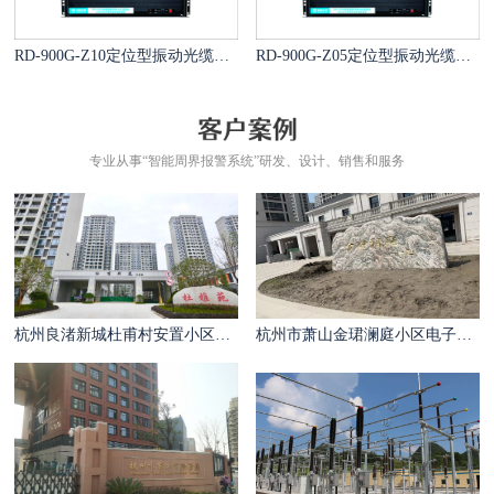
RD-900G-Z10定位型振动光缆报警系统
RD-900G-Z05定位型振动光缆报警系统
专业从事“智能周界报警系统”研发、设计、销售和服务
杭州良渚新城杜甫村安置小区电子围栏案例
杭州市萧山金珺澜庭小区电子围栏案例