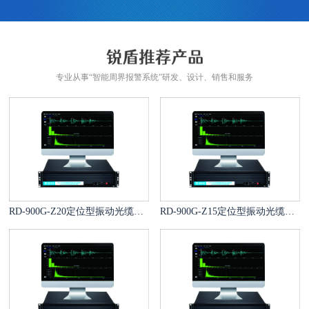
专业从事“智能周界报警系统”研发、设计、销售和服务
RD-900G-Z20定位型振动光缆报警系统
RD-900G-Z15定位型振动光缆报警系统