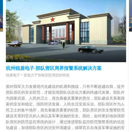
杭州锐盾电子-部队营区周界报警系统解决方案
锐盾电子一直致力于智能安防系统的研发
面对我军大力发展现代化建设的机遇和挑战，只有不断超越自我，提升
部队营区的安全防范，才能实现部队信息化力量的跨越式发展。部队作
为国家武器、人民的卫士，肩负着极其重要的责任，部队建设关系着国
家的安全和稳定、国民经济发展、人民生活安居乐业。部队营区作为人
民卫士的集中场所，肩负着极其重要的职责，部队营区的安全预警防范
建设关系到官兵的人身以及军事设施的安全。因此，如何更好地加强部
队营区的防范监控系统的设计，通过推进部队监控防范预警系统的信息
化建设，加强部队营区的治安环境建设，保障官兵自身及军事设施的安