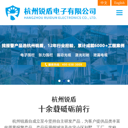
中文
English
网站首页
产品中心
电子围栏
张力围栏
振动光纤
客户案例
解决方案
新闻动态
杭州锐盾自成立至今坚持自主研发产品，为客户提供品类丰富
关于我们
的周界报警产品，产品应用领域涉及住宅小区别墅、工厂、学校，